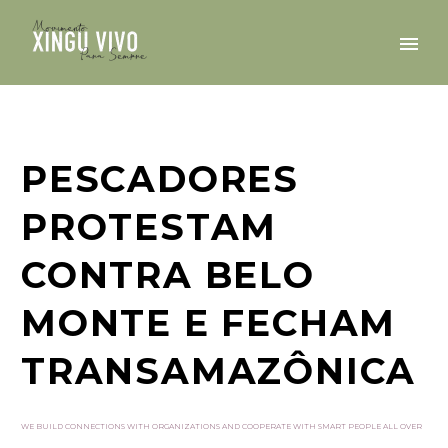
PESCADORES
PROTESTAM
CONTRA BELO
MONTE E FECHAM
TRANSAMAZÔNICA
WE BUILD CONNECTIONS WITH ORGANIZATIONS AND COOPERATE WITH SMART PEOPLE ALL OVER