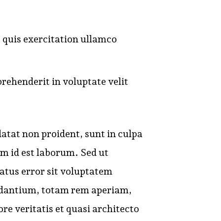
quis exercitation ullamco
prehenderit in voluptate velit
atat non proident, sunt in culpa
im id est laborum. Sed ut
natus error sit voluptatem
dantium, totam rem aperiam,
ore veritatis et quasi architecto