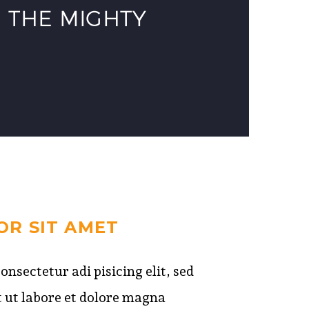
.
THE MIGHTY
OR SIT AMET
nsectetur adi pisicing elit, sed
 ut labore et dolore magna