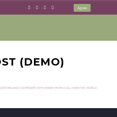
Apoie
ST (DEMO)
IZATIONS AND COOPERATE WITH SMART PEOPLE ALL OVER THE WORLD