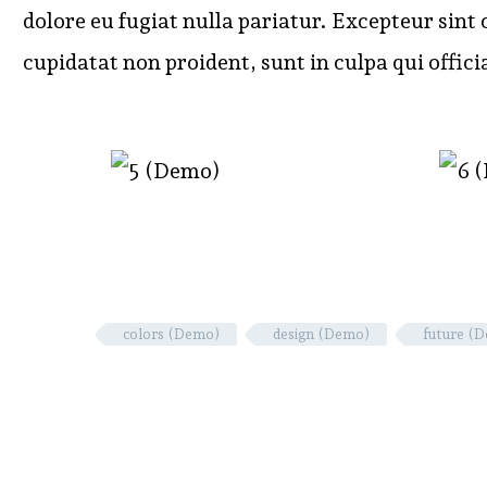
dolore eu fugiat nulla pariatur. Excepteur sint
cupidatat non proident, sunt in culpa qui offici
colors (Demo)
design (Demo)
future (