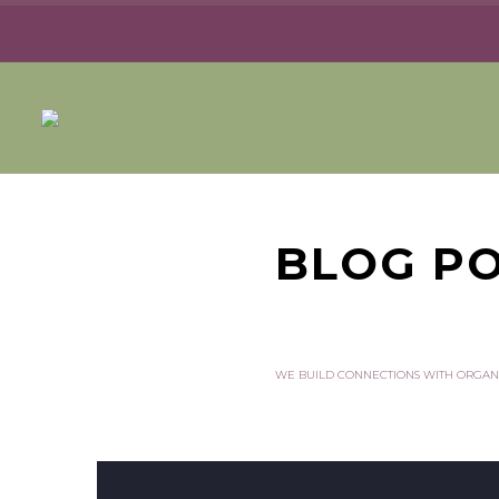
BLOG PO
WE BUILD CONNECTIONS WITH ORGAN