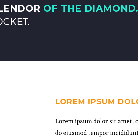
PLENDOR
OF THE DIAMOND
CKET.
LOREM IPSUM DOL
Lorem ipsum dolor sit amet, co
do eiusmod tempor incididunt