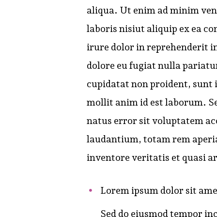
aliqua. Ut enim ad minim ven
laboris nisiut aliquip ex ea 
irure dolor in reprehenderit i
dolore eu fugiat nulla pariatu
cupidatat non proident, sunt i
mollit anim id est laborum. Se
natus error sit voluptatem 
laudantium, totam rem aperia
inventore veritatis et quasi a
Lorem ipsum dolor sit amet
Sed do eiusmod tempor inci