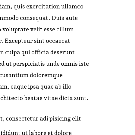
iam, quis exercitation ullamco
commodo consequat. Duis aute
n voluptate velit esse cillum
r. Excepteur sint occaecat
n culpa qui officia deserunt
d ut perspiciatis unde omnis iste
accusantium doloremque
m, eaque ipsa quae ab illo
rchitecto beatae vitae dicta sunt.
, consectetur adi pisicing elit
didunt ut labore et dolore