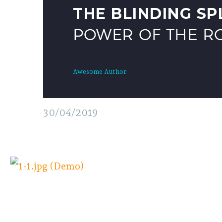
THE BLINDING S
POWER OF THE RO
Awesome Author
30/04/2019