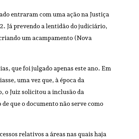
stado entraram com uma ação na Justiça
. Já prevendo a lentidão do judiciário,
a, criando um acampamento (Nova
as, que foi julgado apenas este ano. Em
iasse, uma vez que, à época da
o Juiz solicitou a inclusão da
do de que o documento não serve como
ssos relativos a áreas nas quais haja