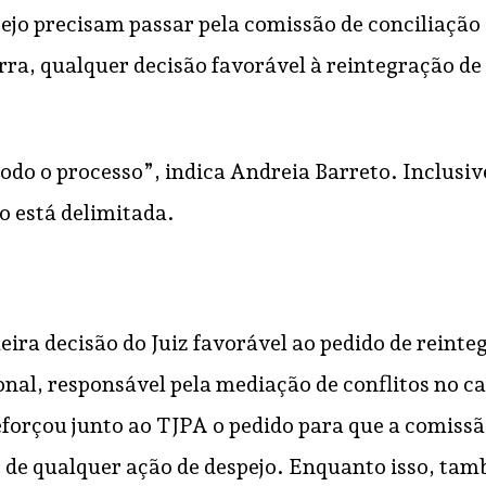
pejo precisam passar pela comissão de conciliação 
corra, qualquer decisão favorável à reintegração d
odo o processo”, indica Andreia Barreto. Inclusiv
o está delimitada.
eira decisão do Juiz favorável ao pedido de rein
nal, responsável pela mediação de conflitos no 
forçou junto ao TJPA o pedido para que a comissão 
de qualquer ação de despejo. Enquanto isso, tamb