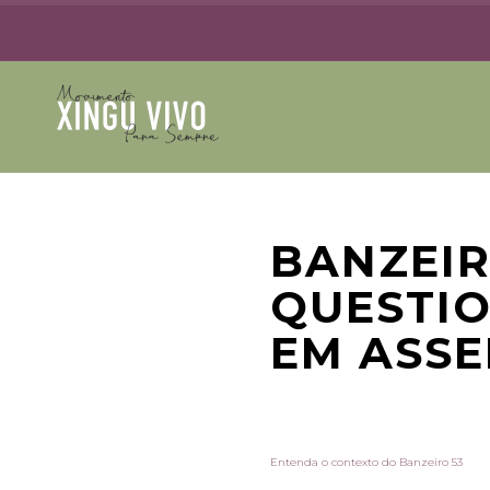
BANZEIR
QUESTIO
EM ASS
Entenda o contexto do Banzeiro 53