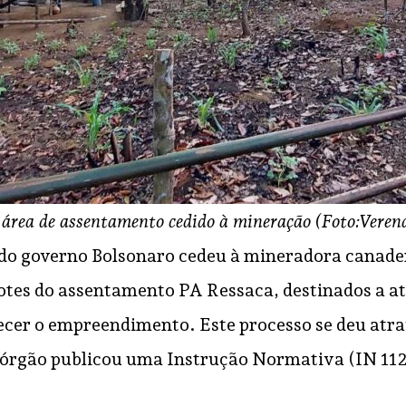
área de assentamento cedido à mineração
(Foto:Veren
do governo Bolsonaro cedeu à mineradora canaden
otes do assentamento PA Ressaca, destinados a at
ecer o empreendimento. Este processo se deu atrav
rgão publicou uma Instrução Normativa (IN 112/2