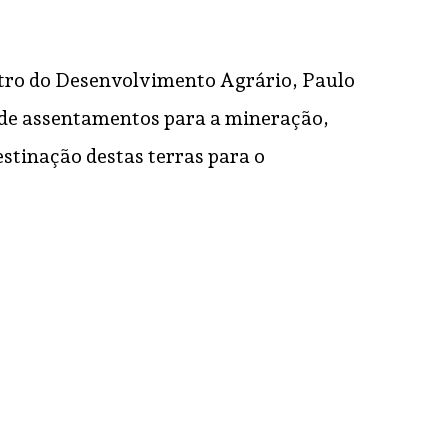
stro do Desenvolvimento Agrário, Paulo
s de assentamentos para a mineração,
estinação destas terras para o