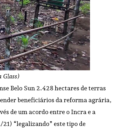
a Glass)
se Belo Sun 2.428 hectares de terras
ender beneficiários da reforma agrária,
és de um acordo entre o Incra e a
1) “legalizando” este tipo de