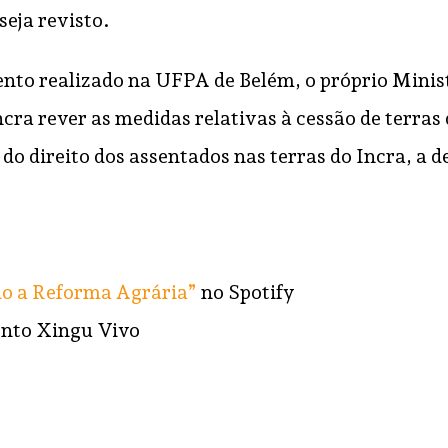
seja revisto.
vento realizado na UFPA de Belém, o próprio Mini
ncra rever as medidas relativas à cessão de terra
do direito dos assentados nas terras do Incra, a d
o a Reforma Agrária”
no Spotify
nto Xingu Vivo