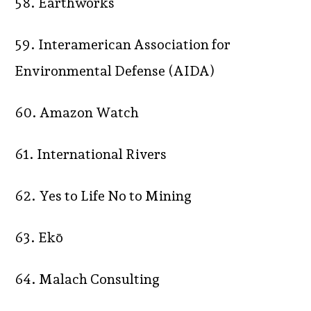
58. Earthworks
59. Interamerican Association for
Environmental Defense (AIDA)
60. Amazon Watch
61. International Rivers
62. Yes to Life No to Mining
63. Ekō
64. Malach Consulting