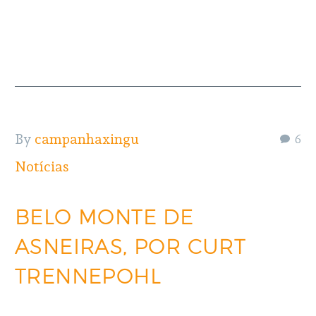
READ MORE
By
campanhaxingu
6
Notícias
BELO MONTE DE
ASNEIRAS, POR CURT
TRENNEPOHL