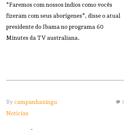
“Faremos com nossos índios como vocês
fizeram com seus aborígenes”, disse o atual
presidente do Ibama no programa 60
Minutes da TV australiana.
READ MORE
By
campanhaxingu
3
Notícias