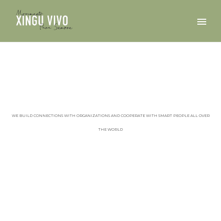
BELO MONTE
WE BUILD CONNECTIONS WITH ORGANIZATIONS AND COOPERATE WITH SMART PEOPLE ALL OVER
THE WORLD