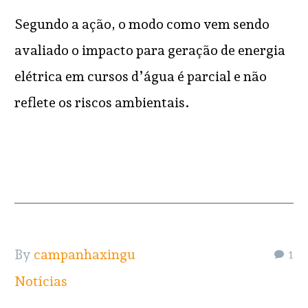
Segundo a ação, o modo como vem sendo
avaliado o impacto para geração de energia
elétrica em cursos d’água é parcial e não
reflete os riscos ambientais.
READ MORE
By
campanhaxingu
1
Notícias