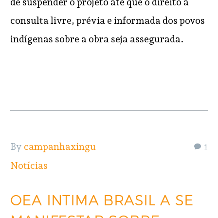
de suspender o projeto até que o direito à
consulta livre, prévia e informada dos povos
indígenas sobre a obra seja assegurada.
READ MORE
By
campanhaxingu
1
Notícias
OEA INTIMA BRASIL A SE