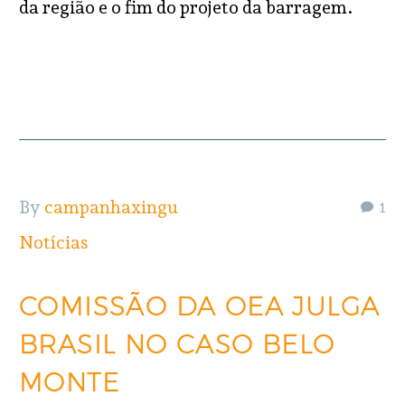
da região e o fim do projeto da barragem.
READ MORE
By
campanhaxingu
1
Notícias
COMISSÃO DA OEA JULGA
BRASIL NO CASO BELO
MONTE