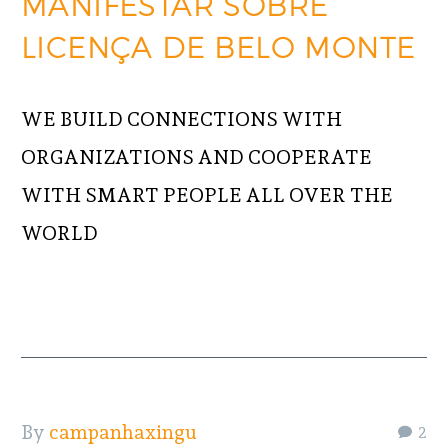
MANIFESTAR SOBRE
LICENÇA DE BELO MONTE
WE BUILD CONNECTIONS WITH
ORGANIZATIONS AND COOPERATE
WITH SMART PEOPLE ALL OVER THE
WORLD
READ MORE
By
campanhaxingu
2