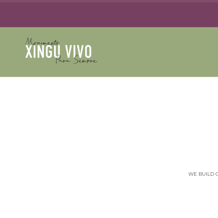
WE BUILD 