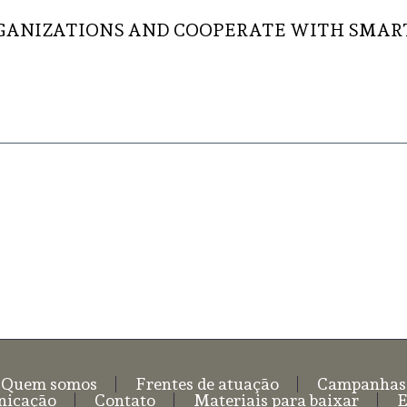
GANIZATIONS AND COOPERATE WITH SMART
Quem somos
Frentes de atuação
Campanhas
icação
Contato
Materiais para baixar
E