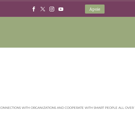
Apoie
DADOS
CONNECTIONS WITH ORGANIZATIONS AND COOPERATE WITH SMART PEOPLE ALL OVER