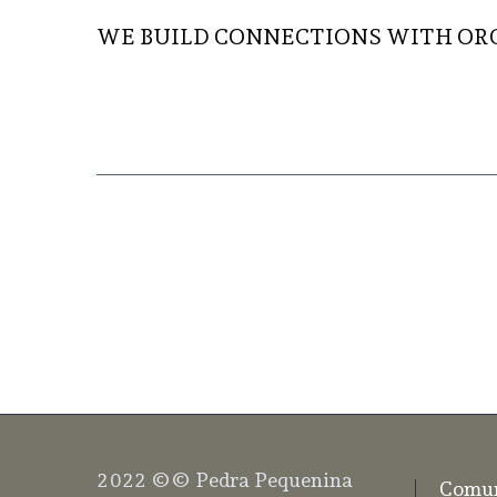
WE BUILD CONNECTIONS WITH OR
READ MORE
2022 ©© Pedra Pequenina
Comun