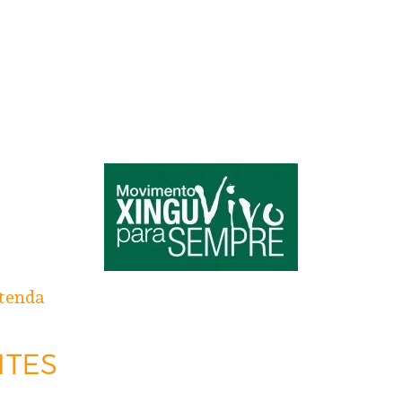
tenda
NTES