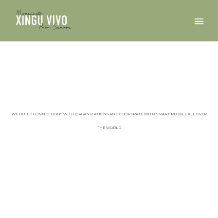
REVISTA ÉPOCA
WE BUILD CONNECTIONS WITH ORGANIZATIONS AND COOPERATE WITH SMART PEOPLE ALL OVER
THE WORLD