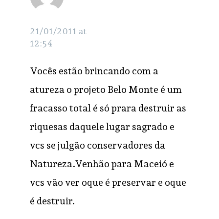
Zagallo
21/01/2011 at
12:54
Vocês estão brincando com a
atureza o projeto Belo Monte é um
fracasso total é só prara destruir as
riquesas daquele lugar sagrado e
vcs se julgão conservadores da
Natureza.Venhão para Maceió e
vcs vão ver oque é preservar e oque
é destruir.