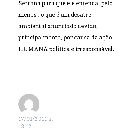
Serrana para que ele entenda, pelo
menos , o que é um desatre
ambiental anunciado devido,
principalmente, por causa da ação
HUMANA política e irresponsável.
José
RESPONDER
Carlos
17/01/2011 at
18:12