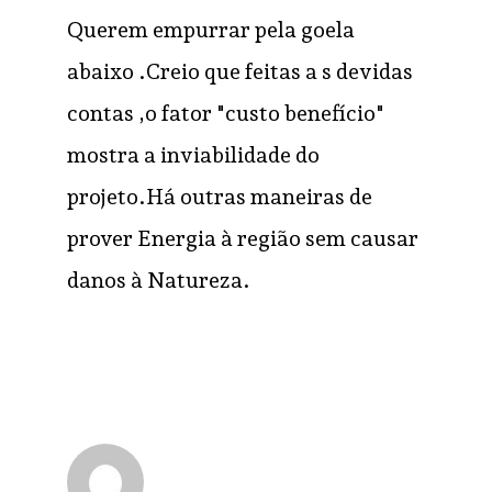
Querem empurrar pela goela
abaixo .Creio que feitas a s devidas
contas ,o fator "custo benefício"
mostra a inviabilidade do
projeto.Há outras maneiras de
prover Energia à região sem causar
danos à Natureza.
Jorge
RESPONDER