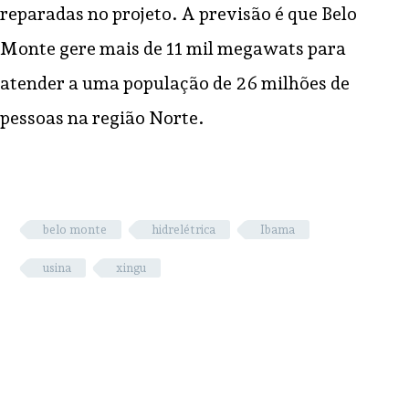
reparadas no projeto. A previsão é que Belo
Monte gere mais de 11 mil megawats para
atender a uma população de 26 milhões de
pessoas na região Norte.
belo monte
hidrelétrica
Ibama
usina
xingu