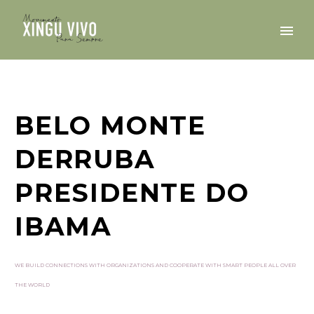
BELO MONTE
DERRUBA
PRESIDENTE DO
IBAMA
WE BUILD CONNECTIONS WITH ORGANIZATIONS AND COOPERATE WITH SMART PEOPLE ALL OVER
THE WORLD