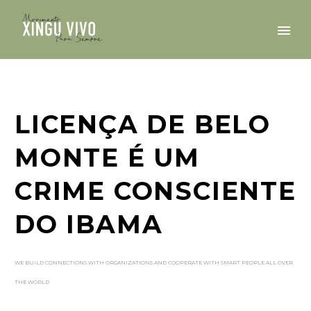
LICENÇA DE BELO
MONTE É UM
CRIME CONSCIENTE
DO IBAMA
WE BUILD CONNECTIONS WITH ORGANIZATIONS AND COOPERATE WITH SMART PEOPLE ALL OVER
THE WORLD