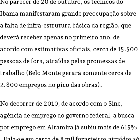
No parecer de 20 de outubro, os técnicos do
Ibama manifestaram grande preocupação sobre
a falta de infra-estrutura básica da região, que
deverá receber apenas no primeiro ano, de
acordo com estimativas oficiais, cerca de 15.500
pessoas de fora, atraídas pelas promessas de
trabalho (Belo Monte gerará somente cerca de
2.800 empregos no
pico
das obras).
No decorrer de 2010, de acordo com o Sine,
agência de emprego do governo federal, a busca
por emprego em Altamira já subiu mais de 615%
. Fala-se em cerca de 8 mil forasteiros atraídos só