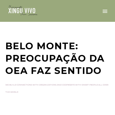
BELO MONTE:
PREOCUPAÇÃO DA
OEA FAZ SENTIDO
WE BUILD CONNECTIONS WITH ORGANIZATIONS AND COOPERATE WITH SMART PEOPLE ALL OVER
THE WORLD