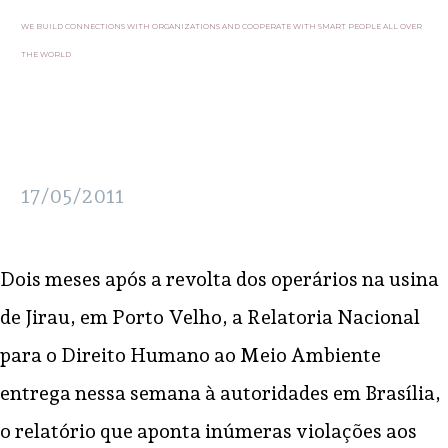
WE BUILD CONNECTIONS WITH ORGANIZATIONS AND COOPERATE WITH SMART PEOPLE ALL OVER
THE WORLD
17/05/2011
Dois meses após a revolta dos operários na usina
de Jirau, em Porto Velho, a Relatoria Nacional
para o Direito Humano ao Meio Ambiente
entrega nessa semana à autoridades em Brasília,
o relatório que aponta inúmeras violações aos