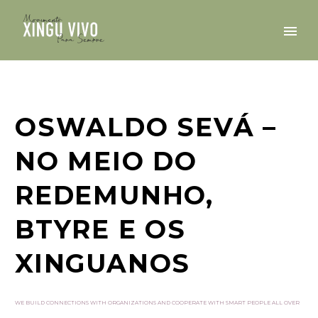
OSWALDO SEVÁ –
NO MEIO DO
REDEMUNHO,
BTYRE E OS
XINGUANOS
WE BUILD CONNECTIONS WITH ORGANIZATIONS AND COOPERATE WITH SMART PEOPLE ALL OVER