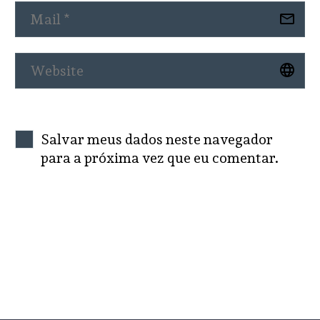
Salvar meus dados neste navegador
para a próxima vez que eu comentar.
SEND COMMENT