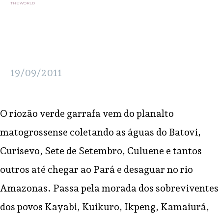
THE WORLD
19/09/2011
O riozão verde garrafa vem do planalto
matogrossense coletando as águas do Batovi,
Curisevo, Sete de Setembro, Culuene e tantos
outros até chegar ao Pará e desaguar no rio
Amazonas. Passa pela morada dos sobreviventes
dos povos Kayabi, Kuikuro, Ikpeng, Kamaiurá,