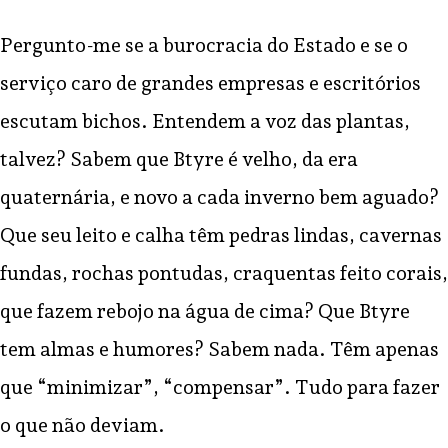
Pergunto-me se a burocracia do Estado e se o
serviço caro de grandes empresas e escritórios
escutam bichos. Entendem a voz das plantas,
talvez? Sabem que Btyre é velho, da era
quaternária, e novo a cada inverno bem aguado?
Que seu leito e calha têm pedras lindas, cavernas
fundas, rochas pontudas, craquentas feito corais,
que fazem rebojo na água de cima? Que Btyre
tem almas e humores? Sabem nada. Têm apenas
que “minimizar”, “compensar”. Tudo para fazer
o que não deviam.