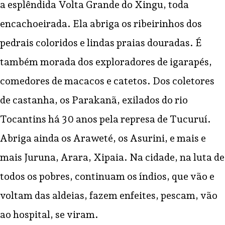
a esplêndida Volta Grande do Xingu, toda
encachoeirada. Ela abriga os ribeirinhos dos
pedrais coloridos e lindas praias douradas. É
também morada dos exploradores de igarapés,
comedores de macacos e catetos. Dos coletores
de castanha, os Parakanã, exilados do rio
Tocantins há 30 anos pela represa de Tucuruí.
Abriga ainda os Araweté, os Asurini, e mais e
mais Juruna, Arara, Xipaia. Na cidade, na luta de
todos os pobres, continuam os índios, que vão e
voltam das aldeias, fazem enfeites, pescam, vão
ao hospital, se viram.