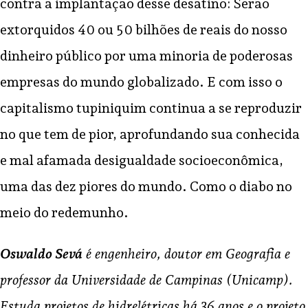
contra a implantação desse desatino: Serão
extorquidos 40 ou 50 bilhões de reais do nosso
dinheiro público por uma minoria de poderosas
empresas do mundo globalizado. E com isso o
capitalismo tupiniquim continua a se reproduzir
no que tem de pior, aprofundando sua conhecida
e mal afamada desigualdade socioeconômica,
uma das dez piores do mundo. Como o diabo no
meio do redemunho.
Oswaldo Sevá
é engenheiro, doutor em Geografia e
professor da Universidade de Campinas (Unicamp).
Estuda projetos de hidrelétricas há 36 anos e o projeto