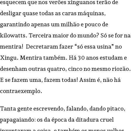
esquecem que nos verões xinguanos terão de
desligar quase todas as caras máquinas,
garantindo apenas um milhão e pouco de
kilowatts. Terceira maior do mundo? Só se for na
mentira! Decretaram fazer “só essa usina” no
Xingu. Mentira também. Há 30 anos estudam e
desenham outras quatro, cinco no mesmo riozão.
E se fazem uma, fazem todas! Assim é, não há
contraexemplo.
Tanta gente escrevendo, falando, dando pitaco,
papagaiando: os da época da ditadura cruel
inventaram a coisa, e também os menos velhos,