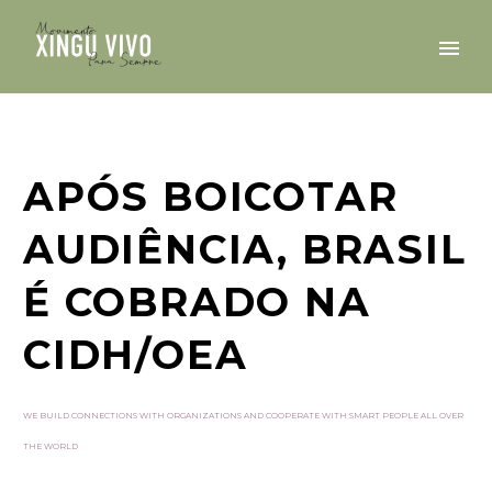
APÓS BOICOTAR
AUDIÊNCIA, BRASIL
É COBRADO NA
CIDH/OEA
WE BUILD CONNECTIONS WITH ORGANIZATIONS AND COOPERATE WITH SMART PEOPLE ALL OVER
THE WORLD