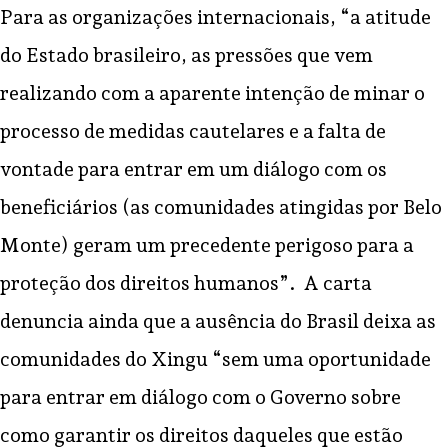
Para as organizações internacionais, “a atitude
do Estado brasileiro, as pressões que vem
realizando com a aparente intenção de minar o
processo de medidas cautelares e a falta de
vontade para entrar em um diálogo com os
beneficiários (as comunidades atingidas por Belo
Monte) geram um precedente perigoso para a
proteção dos direitos humanos”. A carta
denuncia ainda que a ausência do Brasil deixa as
comunidades do Xingu “sem uma oportunidade
para entrar em diálogo com o Governo sobre
como garantir os direitos daqueles que estão