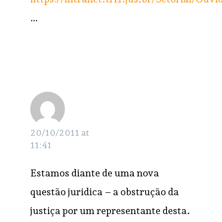
…
Grisel
RESPONDER
Crispi
20/10/2011 at
11:41
Estamos diante de uma nova
questão juridica – a obstrução da
justiça por um representante desta.