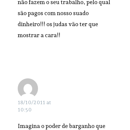
não fazem o seu trabalho, pelo qual
são pagos com nosso suado
dinheiro!!! os judas vão ter que
mostrar a cara!!
Pablo
RESPONDER
18/10/2011 at
10:50
Imagina o poder de barganho que