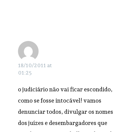
vezita
RESPONDER
18/10/2011 at
01:25
o judiciário não vai ficar escondido,
como se fosse intocável! vamos
denunciar todos, divulgar os nomes
dos juízes e desembargadores que