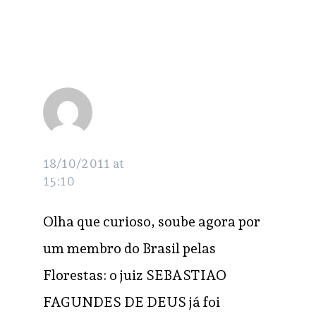
Clarissa Beretz
RESPONDER
18/10/2011 at
15:10
Olha que curioso, soube agora por
um membro do Brasil pelas
Florestas: o juiz SEBASTIAO
FAGUNDES DE DEUS já foi