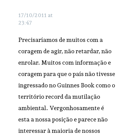
Dagmar
RESPONDER
Dornelles
17/10/2011 at
23:47
Precisaríamos de muitos com a
coragem de agir, não retardar, não
enrolar. Muitos com informação e
coragem para que o país não tivesse
ingressado no Guinnes Book como o
território record da mutilação
ambiental. Vergonhosamente é
esta a nossa posição e parece não
interessar à maioria de nossos