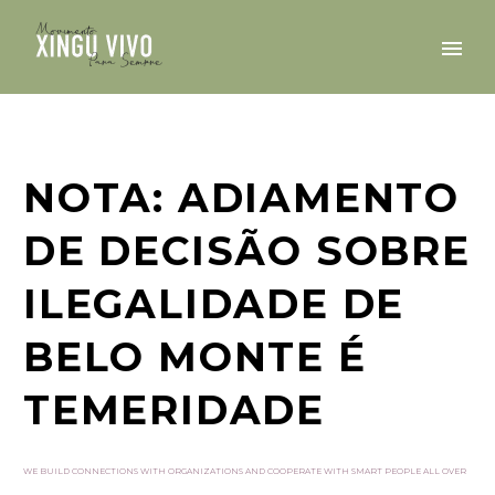
NOTA: ADIAMENTO
DE DECISÃO SOBRE
ILEGALIDADE DE
BELO MONTE É
TEMERIDADE
WE BUILD CONNECTIONS WITH ORGANIZATIONS AND COOPERATE WITH SMART PEOPLE ALL OVER