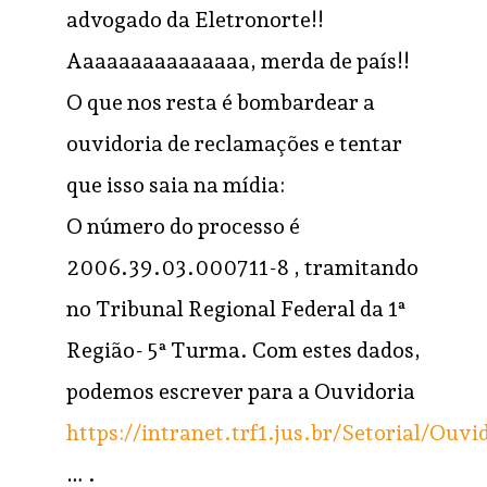
advogado da Eletronorte!!
Aaaaaaaaaaaaaaa, merda de país!!
O que nos resta é bombardear a
ouvidoria de reclamações e tentar
que isso saia na mídia:
O número do processo é
2006.39.03.000711-8 , tramitando
no Tribunal Regional Federal da 1ª
Região- 5ª Turma. Com estes dados,
podemos escrever para a Ouvidoria
https://intranet.trf1.jus.br/Setorial/Ouvi
… .