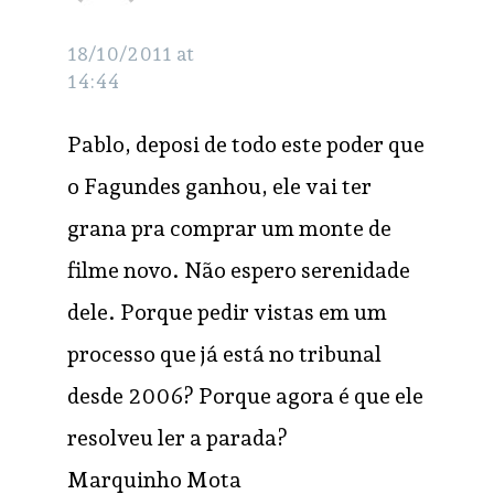
MArquinho Mota
RESPONDER
18/10/2011 at
14:44
Pablo, deposi de todo este poder que
o Fagundes ganhou, ele vai ter
grana pra comprar um monte de
filme novo. Não espero serenidade
dele. Porque pedir vistas em um
processo que já está no tribunal
desde 2006? Porque agora é que ele
resolveu ler a parada?
Marquinho Mota