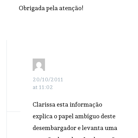
Obrigada pela atenção!
Grisel
RESPONDER
Crispi
20/10/2011
at 11:02
Clarissa esta informação
explica o papel ambíguo deste
desembargador e levanta uma