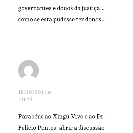
governantes e donos da justiça…
como se esta pudesse ter donos…
Tarcísio Feitosa
RESPONDER
18/10/2011 at
00:16
Parabéns ao Xingu Vivo e ao Dr.
Felício Pontes, abrir a discussão