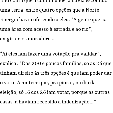
Élio conta que a comunidade já havia escolhido
uma terra, entre quatro opções que a Norte
Energia havia oferecido a eles. “A gente queria
uma área com acesso à estrada e ao rio”,
exigiram os moradores.
“Aí eles iam fazer uma votação pra validar”,
explica. “Das 200 e poucas famílias, só as 26 que
tinham direito às três opções é que iam poder dar
o voto. Acontece que, pra piorar, no dia da
eleição, só 16 dos 26 iam votar, porque as outras
casas já haviam recebido a indenização…”.