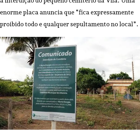
a interdição do pequeno cemitério da Vila. Uma
enorme placa anuncia que “fica expressamente
proibido todo e qualquer sepultamento no local”.