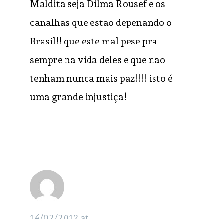
Maldita seja Dilma Rousef e os
canalhas que estao depenando o
Brasil!! que este mal pese pra
sempre na vida deles e que nao
tenham nunca mais paz!!!! isto é
uma grande injustiça!
Joao
RESPONDER
Paulo
Diniz
14/02/2012 at