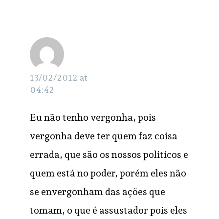
Junior
RESPONDER
13/02/2012 at
04:42
Eu não tenho vergonha, pois
vergonha deve ter quem faz coisa
errada, que são os nossos politicos e
quem está no poder, porém eles não
se envergonham das ações que
tomam, o que é assustador pois eles