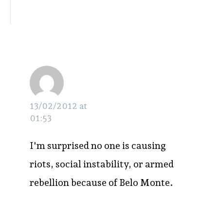
Paulo
RESPONDER
13/02/2012 at
01:53
I'm surprised no one is causing
riots, social instability, or armed
rebellion because of Belo Monte.