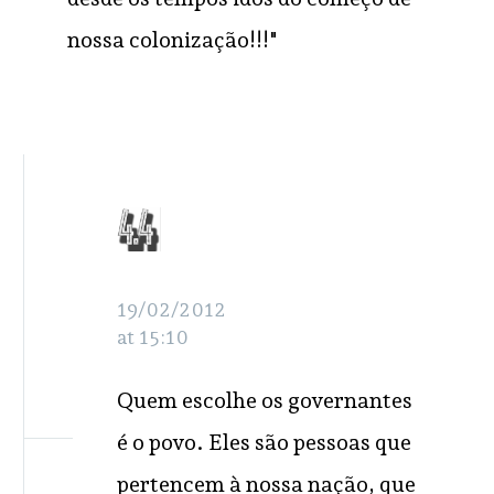
nossa colonização!!!"
Henrique
RESPONDER
19/02/2012
at 15:10
Quem escolhe os governantes
é o povo. Eles são pessoas que
pertencem à nossa nação, que