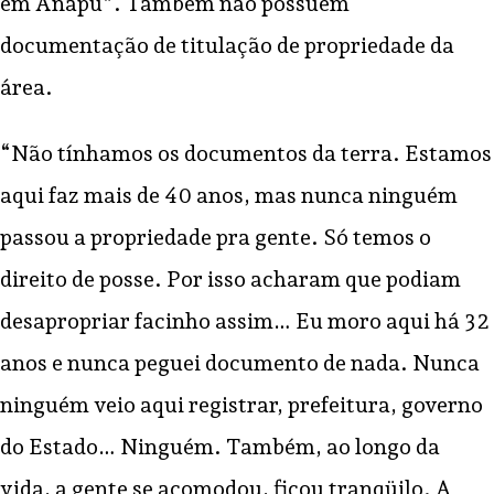
em Anapu”. Também não possuem
documentação de titulação de propriedade da
área.
“Não tínhamos os documentos da terra. Estamos
aqui faz mais de 40 anos, mas nunca ninguém
passou a propriedade pra gente. Só temos o
direito de posse. Por isso acharam que podiam
desapropriar facinho assim… Eu moro aqui há 32
anos e nunca peguei documento de nada. Nunca
ninguém veio aqui registrar, prefeitura, governo
do Estado… Ninguém. Também, ao longo da
vida, a gente se acomodou, ficou tranqüilo. A