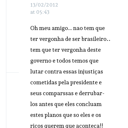
13/02/2012
at 05:43
Oh meu amigo.. nao tem que
ter vergonha de ser brasileiro..
tem que ter vergonha deste
governo e todos temos que
lutar contra essas injustiças
cometidas pela presidente e
seus comparssas e derrubar-
los antes que eles concluam
estes planos que so eles e os
ricos querem que aconteça!!