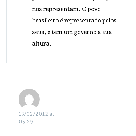
nos representam. O povo
brasileiro é representado pelos
seus, e tem um governo a sua
altura.
Alan
RESPONDER
13/02/2012 at
05:29