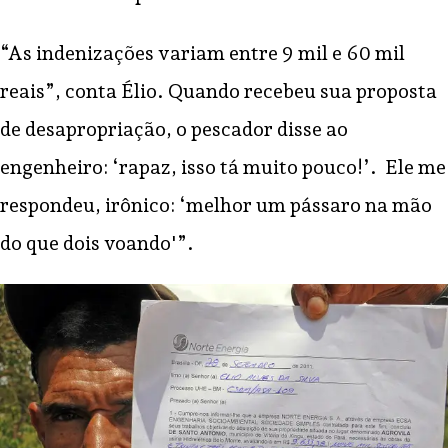
“As indenizações variam entre 9 mil e 60 mil
reais”, conta Élio. Quando recebeu sua proposta
de desapropriação, o pescador disse ao
engenheiro: ‘rapaz, isso tá muito pouco!’. Ele me
respondeu, irônico: ‘melhor um pássaro na mão
do que dois voando'”.