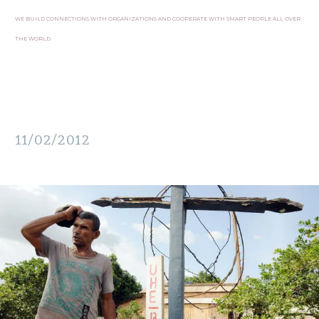
WE BUILD CONNECTIONS WITH ORGANIZATIONS AND COOPERATE WITH SMART PEOPLE ALL OVER
THE WORLD
11/02/2012