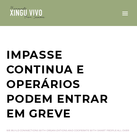
IMPASSE
CONTINUA E
OPERÁRIOS
PODEM ENTRAR
EM GREVE
WE BUILD CONNECTIONS WITH ORGANIZATIONS AND COOPERATE WITH SMART PEOPLE ALL OVER