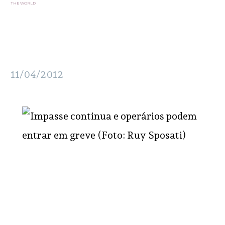
THE WORLD
11/04/2012