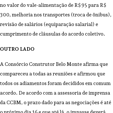
no valor do vale-alimentação de R$ 95 para R$
300, melhoria nos transportes (troca de ônibus),
revisão de salários (equiparação salarial) e
cumprimento de cláusulas do acordo coletivo.
OUTRO LADO
A Consórcio Construtor Belo Monte afirma que
compareceu a todas as reuniões e afirmou que
todos os adiamentos foram decididos em comum
acordo. De acordo com a assessoria de imprensa
da CCBM, o prazo dado para as negociações é até
o próximo dia 16 e que até lá, o impasse deverá