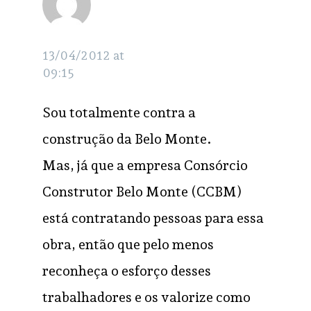
Vanessa
RESPONDER
13/04/2012 at
09:15
Sou totalmente contra a
construção da Belo Monte.
Mas, já que a empresa Consórcio
Construtor Belo Monte (CCBM)
está contratando pessoas para essa
obra, então que pelo menos
reconheça o esforço desses
trabalhadores e os valorize como