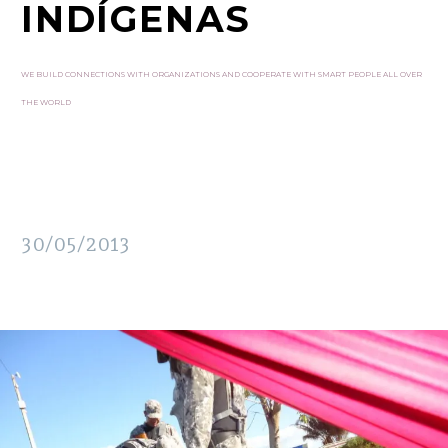
INDÍGENAS
WE BUILD CONNECTIONS WITH ORGANIZATIONS AND COOPERATE WITH SMART PEOPLE ALL OVER
THE WORLD
30/05/2013