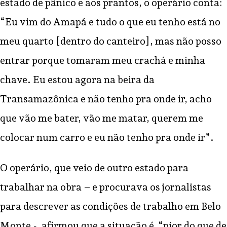
estado de pânico e aos prantos, o operário conta:
“Eu vim do Amapá e tudo o que eu tenho está no
meu quarto [dentro do canteiro], mas não posso
entrar porque tomaram meu crachá e minha
chave. Eu estou agora na beira da
Transamazônica e não tenho pra onde ir, acho
que vão me bater, vão me matar, querem me
colocar num carro e eu não tenho pra onde ir”.
O operário, que veio de outro estado para
trabalhar na obra – e procurava os jornalistas
para descrever as condições de trabalho em Belo
Monte -, afirmou que a situação é “pior do que de