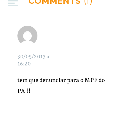
COMMENTS
(1)
Carolina
RESPONDER
30/05/2013 at
16:20
tem que denunciar para o MPF do
PA!!!