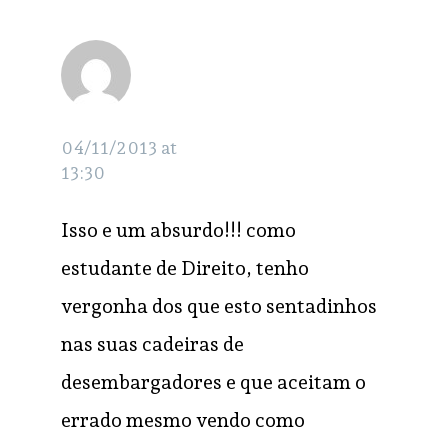
veronica Rocha
RESPONDER
04/11/2013 at
13:30
Isso e um absurdo!!! como
estudante de Direito, tenho
vergonha dos que esto sentadinhos
nas suas cadeiras de
desembargadores e que aceitam o
errado mesmo vendo como