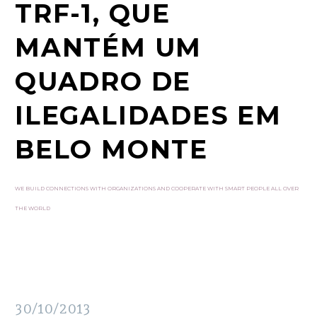
TRF-1, QUE
MANTÉM UM
QUADRO DE
ILEGALIDADES EM
BELO MONTE
WE BUILD CONNECTIONS WITH ORGANIZATIONS AND COOPERATE WITH SMART PEOPLE ALL OVER
THE WORLD
30/10/2013