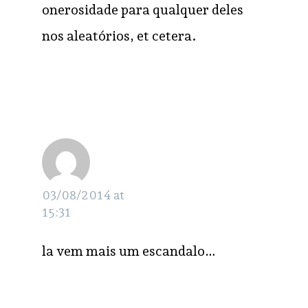
onerosidade para qualquer deles
nos aleatórios, et cetera.
pedrin
RESPONDER
03/08/2014 at
15:31
la vem mais um escandalo…