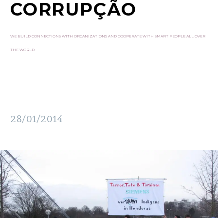
CORRUPÇÃO
WE BUILD CONNECTIONS WITH ORGANIZATIONS AND COOPERATE WITH SMART PEOPLE ALL OVER
THE WORLD
28/01/2014