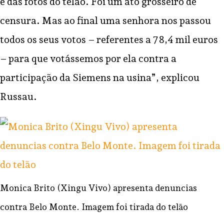
e das fotos do telão. Foi um ato grosseiro de
censura. Mas ao final uma senhora nos passou
todos os seus votos – referentes a 78,4 mil euros
– para que votássemos por ela contra a
participação da Siemens na usina”, explicou
Russau.
Monica Brito (Xingu Vivo) apresenta denuncias
contra Belo Monte. Imagem foi tirada do telão