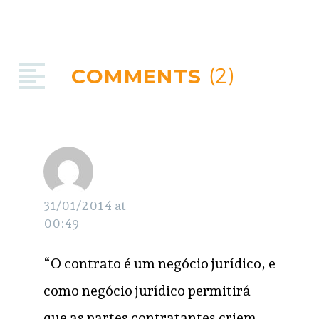
COMMENTS
(2)
Jonas
RESPONDER
Paul
31/01/2014 at
00:49
“O contrato é um negócio jurídico, e
como negócio jurídico permitirá
que as partes contratantes criem