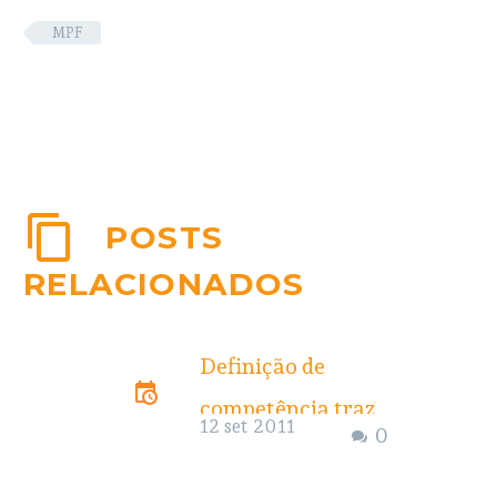
MPF
POSTS
RELACIONADOS
Definição de
competência traz
12 set 2011
0
de volta para
Altamira casos