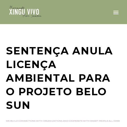
SENTENÇA ANULA
LICENÇA
AMBIENTAL PARA
O PROJETO BELO
SUN
WE BUILD CONNECTIONS WITH ORGANIZATIONS AND COOPERATE WITH SMART PEOPLE ALL OVER