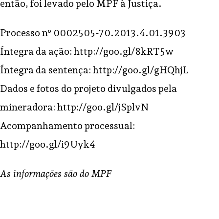
então, foi levado pelo MPF à Justiça.
Processo nº 0002505-70.2013.4.01.3903
Íntegra da ação: http://goo.gl/8kRT5w
Íntegra da sentença: http://goo.gl/gHQhjL
Dados e fotos do projeto divulgados pela
mineradora: http://goo.gl/jSplvN
Acompanhamento processual:
http://goo.gl/i9Uyk4
As informações são do MPF