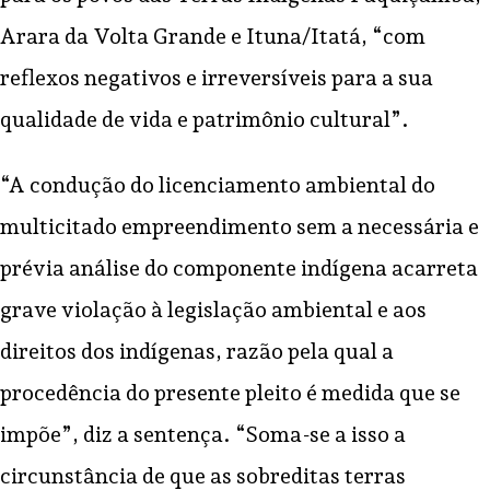
Arara da Volta Grande e Ituna/Itatá, “com
reflexos negativos e irreversíveis para a sua
qualidade de vida e patrimônio cultural”.
“A condução do licenciamento ambiental do
multicitado empreendimento sem a necessária e
prévia análise do componente indígena acarreta
grave violação à legislação ambiental e aos
direitos dos indígenas, razão pela qual a
procedência do presente pleito é medida que se
impõe”, diz a sentença. “Soma-se a isso a
circunstância de que as sobreditas terras