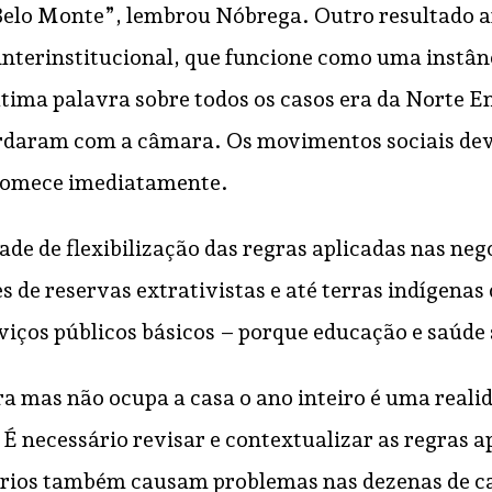
 Belo Monte”, lembrou Nóbrega. Outro resultado 
interinstitucional, que funcione como uma instân
tima palavra sobre todos os casos era da Norte En
rdaram com a câmara. Os movimentos sociais deve
 comece imediatamente.
de de flexibilização das regras aplicadas nas ne
de reservas extrativistas e até terras indígenas
iços públicos básicos – porque educação e saúde 
as não ocupa a casa o ano inteiro é uma realida
 necessário revisar e contextualizar as regras a
itérios também causam problemas nas dezenas de 