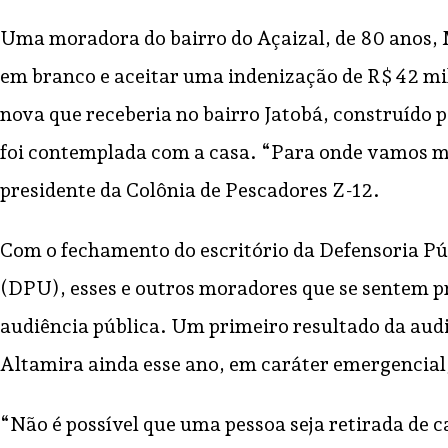
Uma moradora do bairro do Açaizal, de 80 anos, M
em branco e aceitar uma indenização de R$ 42 mil
nova que receberia no bairro Jatobá, construído p
foi contemplada com a casa. “Para onde vamos ma
presidente da Colônia de Pescadores Z-12.
Com o fechamento do escritório da Defensoria Pú
(DPU), esses e outros moradores que se sentem 
audiência pública. Um primeiro resultado da aud
Altamira ainda esse ano, em caráter emergencial, 
“Não é possível que uma pessoa seja retirada de c