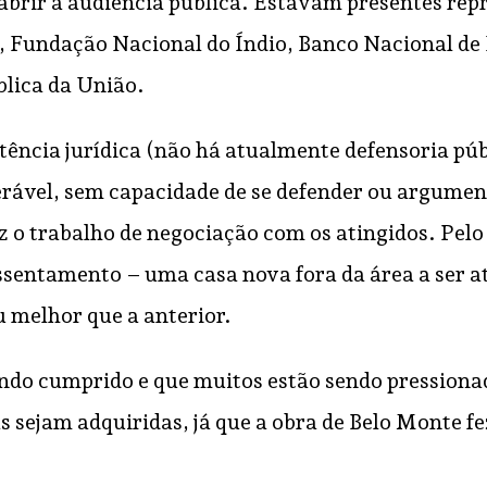
 abrir a audiência pública. Estavam presentes rep
e, Fundação Nacional do Índio, Banco Nacional d
blica da União.
ência jurídica (não há atualmente defensoria púb
erável, sem capacidade de se defender ou argumen
 o trabalho de negociação com os atingidos. Pelo
eassentamento – uma casa nova fora da área a ser 
u melhor que a anterior.
endo cumprido e que muitos estão sendo pressiona
s sejam adquiridas, já que a obra de Belo Monte f