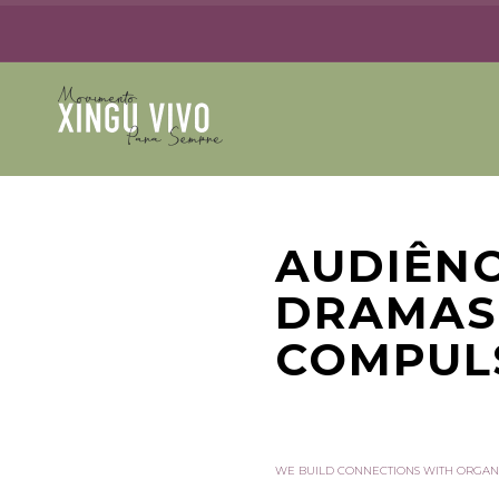
AUDIÊNC
DRAMAS
COMPUL
WE BUILD CONNECTIONS WITH ORGAN