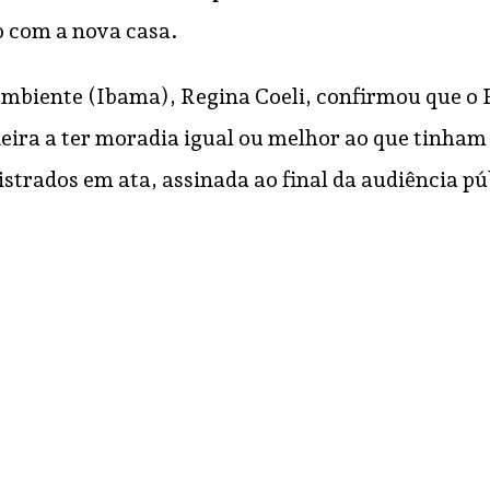
 com a nova casa.
Ambiente (Ibama), Regina Coeli, confirmou que o 
a a ter moradia igual ou melhor ao que tinham 
strados em ata, assinada ao final da audiência pú