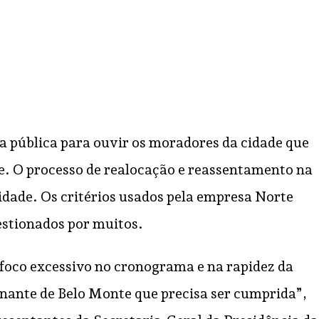
 pública para ouvir os moradores da cidade que
te. O processo de realocação e reassentamento na
idade. Os critérios usados pela empresa Norte
uestionados por muitos.
 foco excessivo no cronograma e na rapidez da
ionante de Belo Monte que precisa ser cumprida”,