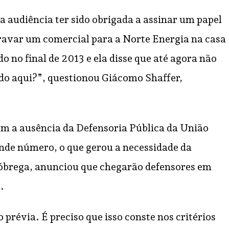
 audiência ter sido obrigada a assinar um papel
gravar um comercial para a Norte Energia na casa
 no final de 2013 e ela disse que até agora não
do aqui?”, questionou Giácomo Shaffer,
om a ausência da Defensoria Pública da União
de número, o que gerou a necessidade da
Nóbrega, anunciou que chegarão defensores em
.
 prévia. É preciso que isso conste nos critérios