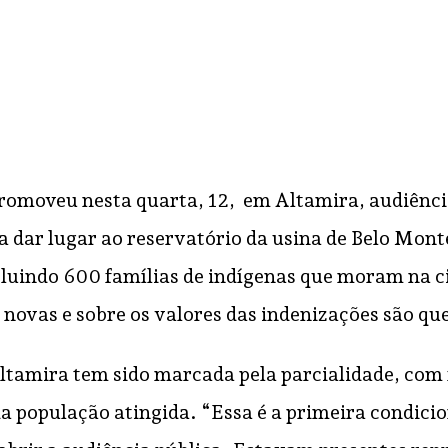
romoveu nesta quarta, 12, em Altamira, audiência
a dar lugar ao reservatório da usina de Belo Mon
cluindo 600 famílias de indígenas que moram na c
s novas e sobre os valores das indenizações são q
Altamira tem sido marcada pela parcialidade, com
 da população atingida. “Essa é a primeira condic