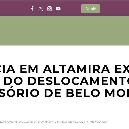
Apoie
IA EM ALTAMIRA E
 DO DESLOCAMENT
SÓRIO DE BELO MO
IZATIONS AND COOPERATE WITH SMART PEOPLE ALL OVER THE WORLD