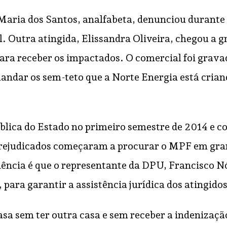
aria dos Santos, analfabeta, denunciou durante a
. Outra atingida, Elissandra Oliveira, chegou a 
ara receber os impactados. O comercial foi gravado
ndar os sem-teto que a Norte Energia está crian
blica do Estado no primeiro semestre de 2014 e c
prejudicados começaram a procurar o MPF em gran
iência é que o representante da DPU, Francisco 
para garantir a assistência jurídica dos atingidos
asa sem ter outra casa e sem receber a indenização