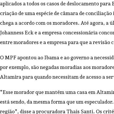
aplicados a todos os casos de deslocamento para
criação de uma espécie de câmara de conciliação 
chega a acordo com os moradores. Até agora, a úl
Johanness Eck e a empresa concessionária conco
entre moradores e a empresa para que a revisão
O MPF apontou ao Ibama e ao governo a necessida
por exemplo, são negadas moradias aos moradores 
Altamira para quando necessitam de acesso a serv
“Esse morador que mantém uma casa em Altamira m
está sendo, da mesma forma que um especulador. É
região”, disse a procuradora Thais Santi. Os cr