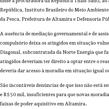
disse a procuradora da República Thais Santi, ao
República, Instituto Brasileiro do Meio Ambient
da Pesca, Prefeitura de Altamira e Defensoria Pú
A ausência de mediação governamental e de assist
compulsório deixa os atingidos em situação vuln
Diagonal, subcontratada da Norte Energia que faz
atingidos deveriam ter direito a optar entre o r
deveria dar acesso à moradia em situação igual o
São incontáveis denúncias de que isso não está s
e R$ 50 mil, insuficientes para que novas moradia
faixas de poder aquisitivo em Altamira.