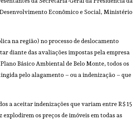
resentantes da Secretaria-Geral da Presidência da
e Desenvolvimento Econômico e Social, Ministério
lica na região) no processo de deslocamento
tar diante das avaliações impostas pela empresa
 Plano Básico Ambiental de Belo Monte, todos os
atingida pelo alagamento – ou a indenização – que
dos a aceitar indenizações que variam entre R$ 15
ez explodirem os preços de imóveis em todas as