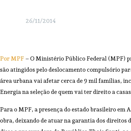
26/11/2014
Por MPF
– O Ministério Público Federal (MPF) p
são atingidos pelo deslocamento compulsório par
área urbana vai afetar cerca de 9 mil famílias
, in
Energia na seleção de quem vai ter direito a casa
Para o MPF, a presença do estado brasileiro em 
obra, deixando de atuar na garantia dos direitos