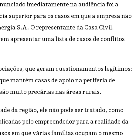
anunciado imediatamente na audiência foi a
cia superior para os casos em que a empresa não
ergia S.A. O representante da Casa Civil,
m apresentar uma lista de casos de conflitos
gociações, que geram questionamentos legítimos:
 que mantém casas de apoio na periferia de
são muito precárias nas áreas rurais.
de da região, ele não pode ser tratado, como
plicadas pelo empreendedor para a realidade da
casos em que várias famílias ocupam o mesmo