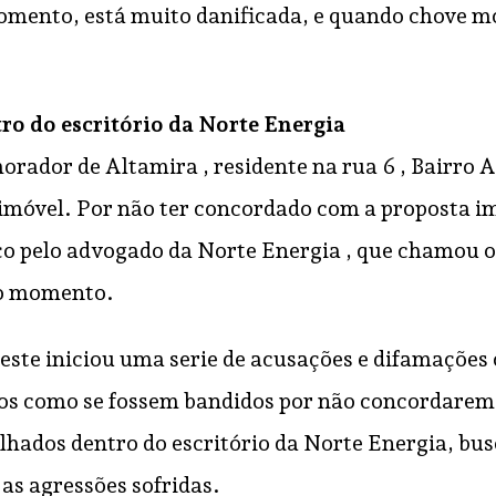
momento, está muito danificada, e quando chove m
ro do escritório da Norte Energia
orador de Altamira , residente na rua 6 , Bairro A
imóvel. Por não ter concordado com a proposta i
braço pelo advogado da Norte Energia , que chamou
no momento.
te iniciou uma serie de acusações e difamações co
dos como se fossem bandidos por não concordarem
lhados dentro do escritório da Norte Energia, b
as agressões sofridas.