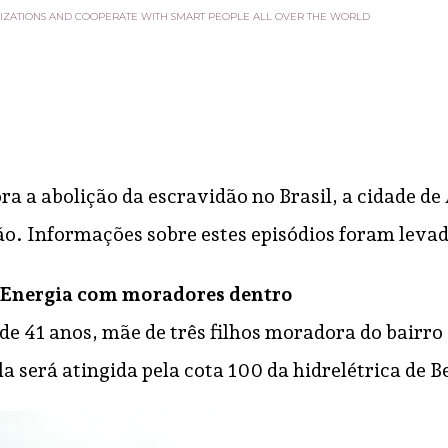
IZATIONS AND COOPERATE WITH SMART PEOPLE ALL OVER THE WORLD
 a abolição da escravidão no Brasil, a cidade de 
o. Informações sobre estes episódios foram levad
e Energia com moradores dentro
de 41 anos, mãe de três filhos moradora do bairr
la será atingida pela cota 100 da hidrelétrica de 