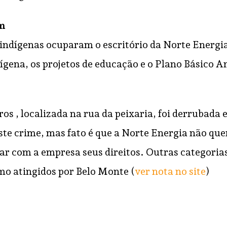
em
 indígenas ocuparam o escritório da Norte Energi
ígena, os projetos de educação e o Plano Básico A
ros , localizada na rua da peixaria, foi derrubada
te crime, mas fato é que a Norte Energia não quer
iar com a empresa seus direitos. Outras categoria
omo atingidos por Belo Monte (
ver nota no site
)