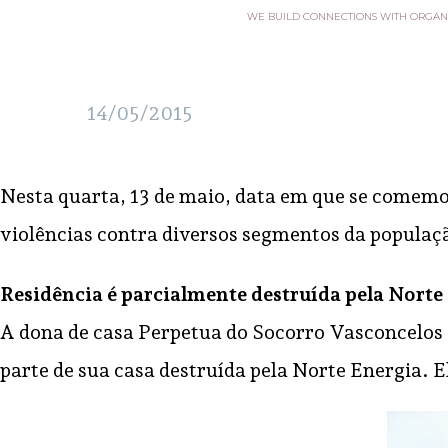
WE BUILD CONNECTIONS WITH ORGAN
14/05/2015
Nesta quarta, 13 de maio, data em que se comemora
violências contra diversos segmentos da populaçã
Residência é parcialmente destruída pela Nort
A dona de casa Perpetua do Socorro Vasconcelos 
parte de sua casa destruída pela Norte Energia. E