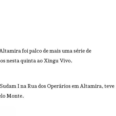
Altamira foi palco de mais uma série de
os nesta quinta ao Xingu Vivo.
o Sudam I na Rua dos Operários em Altamira, teve
Belo Monte.