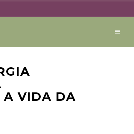
RGIA
A
 A VIDA DA