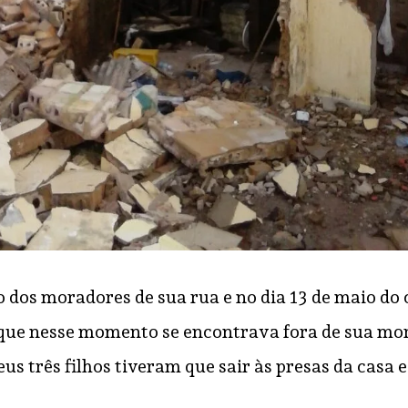
dos moradores de sua rua e no dia 13 de maio do 
, que nesse momento se encontrava fora de sua m
us três filhos tiveram que sair às presas da casa