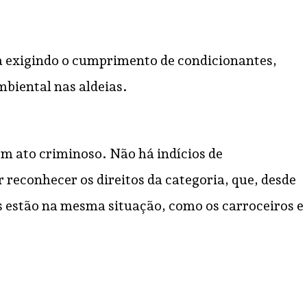
a exigindo o cumprimento de condicionantes,
mbiental nas aldeias.
 em ato criminoso. Não há indícios de
 reconhecer os direitos da categoria, que, desde
s estão na mesma situação, como os carroceiros e