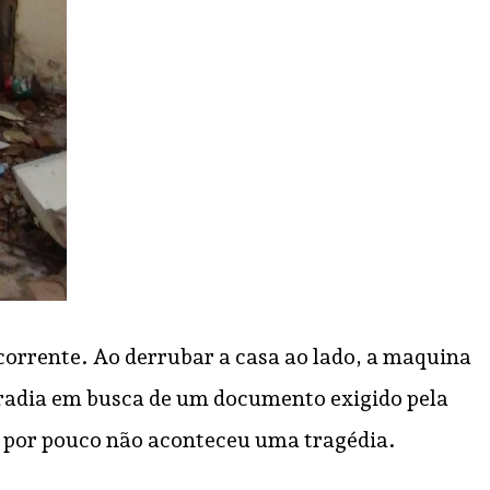
corrente. Ao derrubar a casa ao lado, a maquina
oradia em busca de um documento exigido pela
 e por pouco não aconteceu uma tragédia.