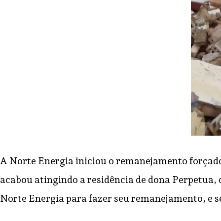
A Norte Energia iniciou o remanejamento forçado 
acabou atingindo a residência de dona Perpetua
Norte Energia para fazer seu remanejamento, e se