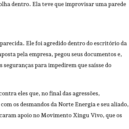
olha dentro. Ela teve que improvisar uma parede
parecida. Ele foi agredido dentro do escritório da
mposta pela empresa, pegou seus documentos e,
 os seguranças para impedirem que saísse do
ntra eles que, no final das agressões,
 com os desmandos da Norte Energia e seu aliado,
uscaram apoio no Movimento Xingu Vivo, que os