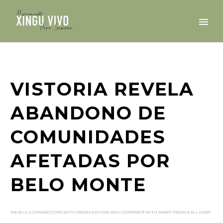
VISTORIA REVELA
ABANDONO DE
COMUNIDADES
AFETADAS POR
BELO MONTE
WE BUILD CONNECTIONS WITH ORGANIZATIONS AND COOPERATE WITH SMART PEOPLE ALL OVER