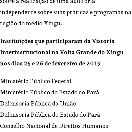
sobre a realização de uma auditoria
independente sobre suas práticas e programas na
região do médio Xingu.
Instituições que participaram da Vistoria
Interinstitucional na Volta Grande do Xingu
nos dias 25 e 26 de fevereiro de 2019
Quem somos
Frentes de atuação
Campanhas
Comunicação
Contato
Ministério Público Federal
Materiais para baixar
English
Ministério Público do Estado do Pará
Defensoria Pública da União
Defensoria Pública do Estado do Pará
2022 ©© Pedra Pequenina
Conselho Nacional de Direitos Humanos