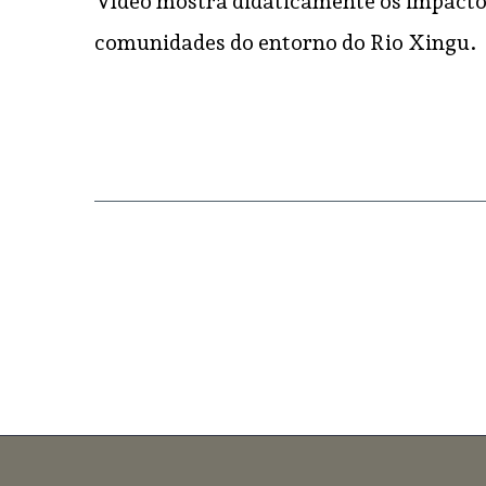
Vídeo mostra didaticamente os impactos
comunidades do entorno do Rio Xingu.
READ MORE