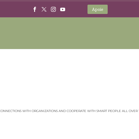
Apoie
ÍNDIOS
CONNECTIONS WITH ORGANIZATIONS AND COOPERATE WITH SMART PEOPLE ALL OVER