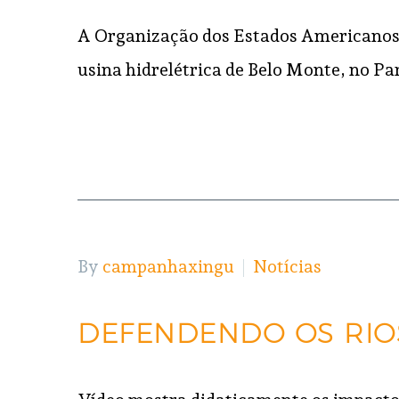
A Organização dos Estados Americanos r
usina hidrelétrica de Belo Monte, no Pa
READ MORE
By
campanhaxingu
Notícias
DEFENDENDO OS RIO