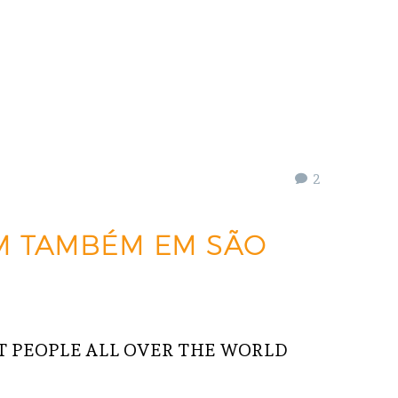
2
M TAMBÉM EM SÃO
 PEOPLE ALL OVER THE WORLD