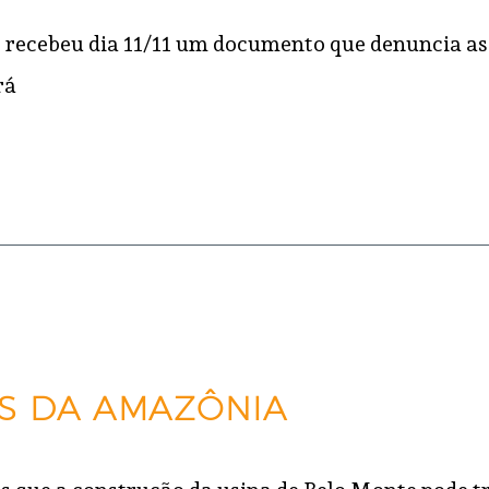
ecebeu dia 11/11 um documento que denuncia as il
rá
S DA AMAZÔNIA