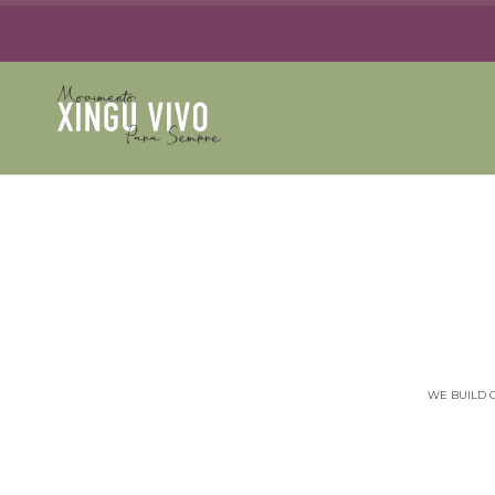
WE BUILD 