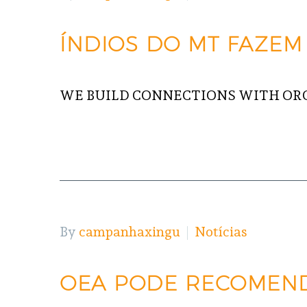
ÍNDIOS DO MT FAZEM
WE BUILD CONNECTIONS WITH OR
READ MORE
By
campanhaxingu
Notícias
OEA PODE RECOMEND