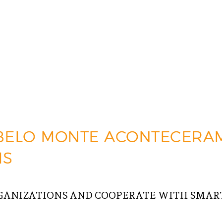
BELO MONTE ACONTECERA
IS
GANIZATIONS AND COOPERATE WITH SMART