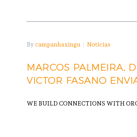
By
campanhaxingu
Notícias
MARCOS PALMEIRA, DIR
VICTOR FASANO ENVI
WE BUILD CONNECTIONS WITH OR
READ MORE