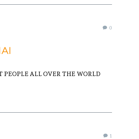
0
AI
 PEOPLE ALL OVER THE WORLD
1