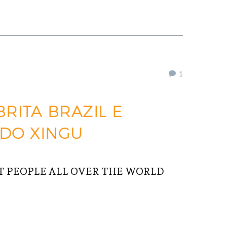
1
BRITA BRAZIL E
 DO XINGU
 PEOPLE ALL OVER THE WORLD