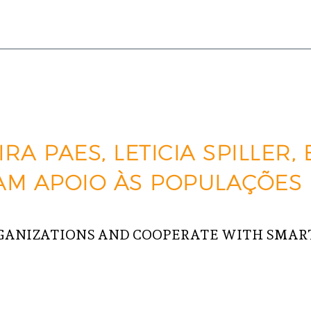
A PAES, LETICIA SPILLER, 
AM APOIO ÀS POPULAÇÕES
GANIZATIONS AND COOPERATE WITH SMART