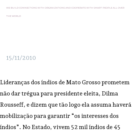
WE BUILD CONNECTIONS WITH ORGANIZATIONS AND COOPERATE WITH SMART PEOPLE ALL OVER
THE WORLD
15/11/2010
Lideranças dos índios de Mato Grosso prometem
não dar trégua para presidente eleita, Dilma
Rousseff, e dizem que tão logo ela assuma haverá
mobilização para garantir “os interesses dos
índios”. No Estado, vivem 52 mil índios de 45