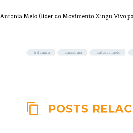
Antonia Melo (líder do Movimento Xingu Vivo p
Altamira
amazônia
antonia melo
POSTS RELA