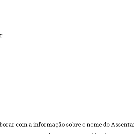
r
borar com a informação sobre o nome do Assentame