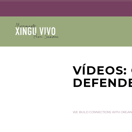
VÍDEOS:
DEFEND
WE BUILD CONNECTIONS WITH ORGAN