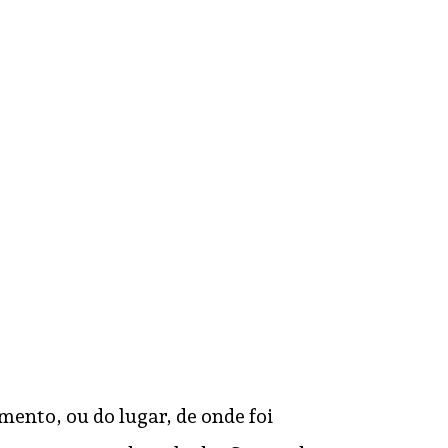
RESPONDER
RESPONDER
nto, ou do lugar, de onde foi