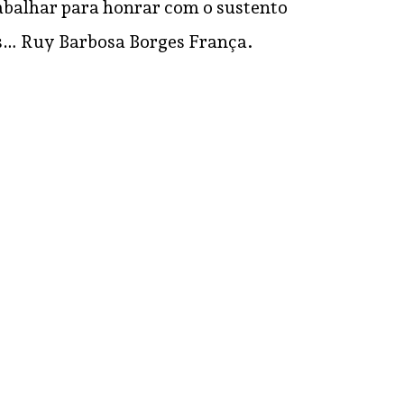
rabalhar para honrar com o sustento
os… Ruy Barbosa Borges França.
RESPONDER