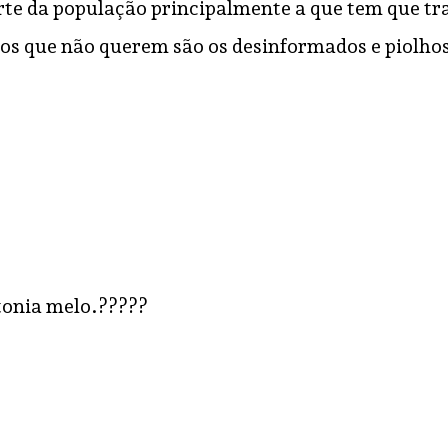
rte da população principalmente a que tem que t
a os que não querem são os desinformados e piolh
tonia melo.?????