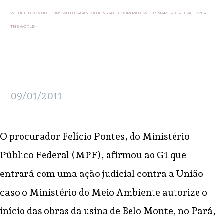
WE BUILD CONNECTIONS WITH ORGANIZATIONS AND COOPERATE WITH SMART PEOPLE ALL OVER
THE WORLD
09/01/2011
O procurador Felício Pontes, do Ministério
Público Federal (MPF), afirmou ao G1 que
entrará com uma ação judicial contra a União
caso o Ministério do Meio Ambiente autorize o
início das obras da usina de Belo Monte, no Pará,