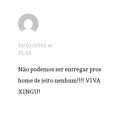
KELLY
RESPONDER
BIACCHI
19/01/2012 at
15:42
Não podemos ser entregar pros
home de jeito nenhum!!!! VIVA
XINGU!