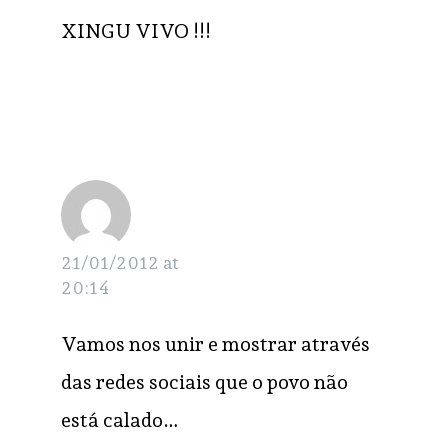
XINGU VIVO !!!
Marcos
RESPONDER
21/01/2012 at
20:14
Vamos nos unir e mostrar através
das redes sociais que o povo não
está calado…