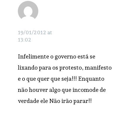
indignada
RESPONDER
19/01/2012 at
13:02
Infelimente o governo está se
lixando para os protesto, manifesto
e o que quer que seja!!! Enquanto
não houver algo que incomode de
verdade ele Não irão parar!!