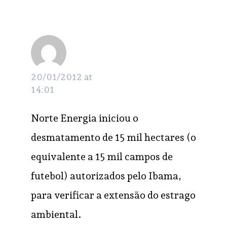
ERICK
RESPONDER
BOLT
20/01/2012 at
14:01
Norte Energia iniciou o
desmatamento de 15 mil hectares (o
equivalente a 15 mil campos de
futebol) autorizados pelo Ibama,
para verificar a extensão do estrago
ambiental.