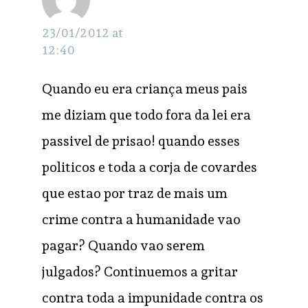
Tikuna
23/01/2012 at
12:40
Quando eu era criança meus pais
me diziam que todo fora da lei era
passivel de prisao! quando esses
politicos e toda a corja de covardes
que estao por traz de mais um
crime contra a humanidade vao
pagar? Quando vao serem
julgados? Continuemos a gritar
contra toda a impunidade contra os