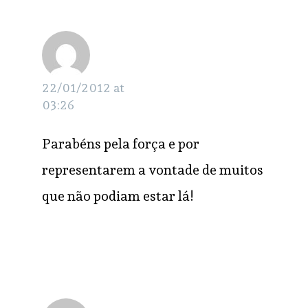
Aracely
RESPONDER
22/01/2012 at
03:26
Parabéns pela força e por
representarem a vontade de muitos
que não podiam estar lá!