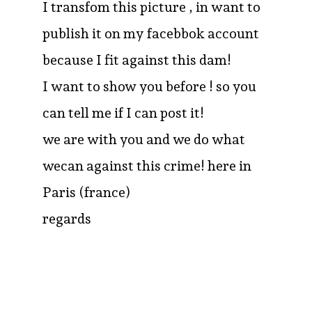
I transfom this picture , in want to
publish it on my facebbok account
because I fit against this dam!
I want to show you before ! so you
can tell me if I can post it!
we are with you and we do what
wecan against this crime! here in
Paris (france)
regards