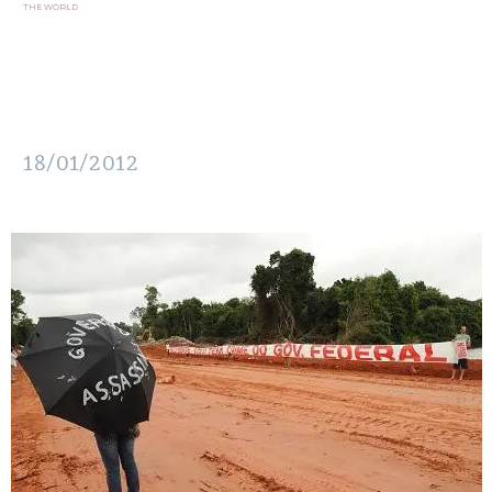
THE WORLD
18/01/2012