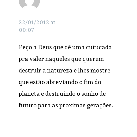
Bustamante
22/01/2012 at
00:07
Peço a Deus que dê uma cutucada
pra valer naqueles que querem
destruir a natureza e lhes mostre
que estão abreviando o fim do
planeta e destruindo o sonho de
futuro para as proximas gerações.