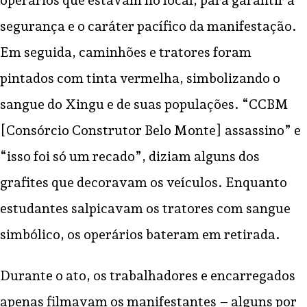
operários que estavam no local, para garantir a
segurança e o caráter pacífico da manifestação.
Em seguida, caminhões e tratores foram
pintados com tinta vermelha, simbolizando o
sangue do Xingu e de suas populações. “CCBM
[Consórcio Construtor Belo Monte] assassino” e
“isso foi só um recado”, diziam alguns dos
grafites que decoravam os veículos. Enquanto
estudantes salpicavam os tratores com sangue
simbólico, os operários bateram em retirada.
Durante o ato, os trabalhadores e encarregados
apenas filmavam os manifestantes – alguns por