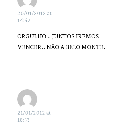
20/01/2012 at
14:42
ORGULHO… JUNTOS IREMOS
VENCER.. NÃO A BELO MONTE.
R.J
RESPONDER
21/01/2012 at
18:53