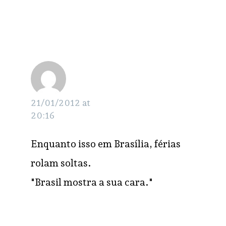
Renato
RESPONDER
21/01/2012 at
20:16
Enquanto isso em Brasília, férias
rolam soltas.
"Brasil mostra a sua cara."