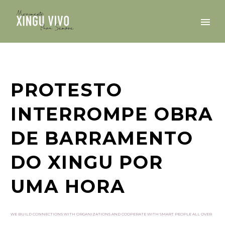
PROTESTO
INTERROMPE OBRA
DE BARRAMENTO
DO XINGU POR
UMA HORA
WE BUILD CONNECTIONS WITH ORGANIZATIONS AND COOPERATE WITH SMART PEOPLE ALL OVER