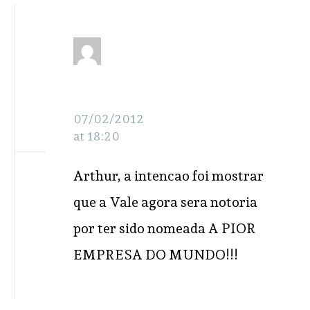
Osmarina
RESPONDER
Santana
07/02/2012
at 18:20
Arthur, a intencao foi mostrar
que a Vale agora sera notoria
por ter sido nomeada A PIOR
EMPRESA DO MUNDO!!!