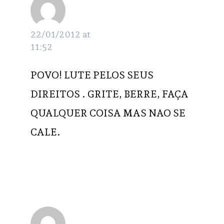
VERA
RESPONDER
22/01/2012 at
11:52
POVO! LUTE PELOS SEUS
DIREITOS . GRITE, BERRE, FAÇA
QUALQUER COISA MAS NAO SE
CALE.
Ildo
RESPONDER