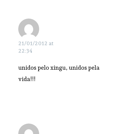
roberta
RESPONDER
21/01/2012 at
22:34
unidos pelo xingu, unidos pela
vida!!!
Tanuia
RESPONDER