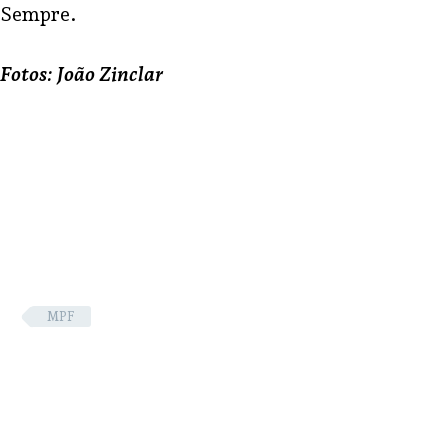
Sempre.
Fotos: João Zinclar
MPF