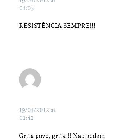
19/01/2012 at
01:05
RESISTÊNCIA SEMPRE!!!
Osmarina
RESPONDER
Santana
19/01/2012 at
01:42
Grita povo, grita!!! Nao podem