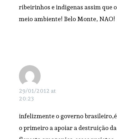
ribeirinhos e indigenas assim que o
meio ambiente! Belo Monte, NAO!
Ramiro
RESPONDER
29/01/2012 at
20:23
infelizmente o governo brasileiro,é
o primeiro a apoiar a destruição da