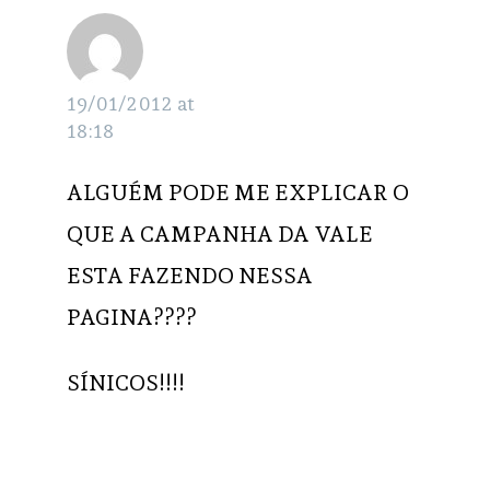
Arthur
RESPONDER
19/01/2012 at
18:18
ALGUÉM PODE ME EXPLICAR O
QUE A CAMPANHA DA VALE
ESTA FAZENDO NESSA
PAGINA????
SÍNICOS!!!!