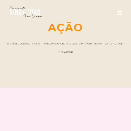
AÇÃO
WE BUILD CONNECTIONS WITH ORGANIZATIONS AND COOPERATE WITH SMART PEOPLE ALL OVER
THE WORLD