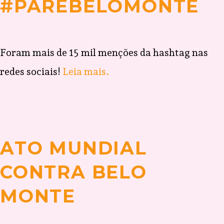
#PAREBELOMONTE
Foram mais de 15 mil menções da hashtag nas
redes sociais!
Leia mais.
ATO MUNDIAL
CONTRA BELO
MONTE